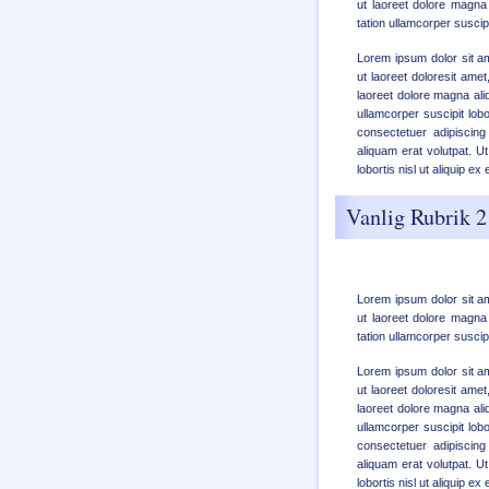
ut laoreet dolore magna
tation ullamcorper suscipit
Lorem ipsum dolor sit am
ut laoreet doloresit ame
laoreet dolore magna ali
ullamcorper suscipit lob
consectetuer adipiscin
aliquam erat volutpat. U
lobortis nisl ut aliquip 
Vanlig Rubrik 2
Lorem ipsum dolor sit a
ut laoreet dolore magna
tation ullamcorper suscipit
Lorem ipsum dolor sit am
ut laoreet doloresit ame
laoreet dolore magna ali
ullamcorper suscipit lob
consectetuer adipiscin
aliquam erat volutpat. U
lobortis nisl ut aliquip 