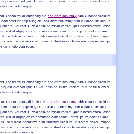
 aliquam erat volutpat. Ut wisi enim ad minim veniam, quis nostrud exerci
 lobortis nisl ut aliquip.
et, consectetuer adipiscing elit,
sed diam nonummy
nibh euismod tincidunt
t, consectetuer adipiscing elit, sed diam nonummy nibh euismod tincidunt ut
quam erat volutpat. Ut wisi enim ad minim veniam, quis nostrud exerci tation
ortis nisl ut aliquip ex ea commodo consequat. Lorem ipsum dolor sit amet,
g elit, sed diam nonummy nibh euismod tincidunt ut laoreet dolore magna
t wisi enim ad minim veniam, quis nostrud exerci tation ullamcorper suscipit
ex ea commodo consequat.
met, consectetuer adipiscing elit, sed diam nonummy nibh euismod tincidunt
 aliquam erat volutpat. Ut wisi enim ad minim veniam, quis nostrud exerci
 lobortis nisl ut aliquip.
et, consectetuer adipiscing elit,
sed diam nonummy
nibh euismod tincidunt
t, consectetuer adipiscing elit, sed diam nonummy nibh euismod tincidunt ut
quam erat volutpat. Ut wisi enim ad minim veniam, quis nostrud exerci tation
ortis nisl ut aliquip ex ea commodo consequat. Lorem ipsum dolor sit amet,
g elit, sed diam nonummy nibh euismod tincidunt ut laoreet dolore magna
t wisi enim ad minim veniam, quis nostrud exerci tation ullamcorper suscipit
ex ea commodo consequat.