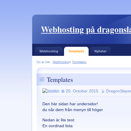
Webhosting på dragonsla
Webhosting
Templates
Nyheter
Du är här:
Webhosting
»
Templates
Templates
20. October 2015
DragonSlaye
Den här sidan har undersidor!
du når dem från menyn till höger
Nedan är lite test:
En oordnad lista: